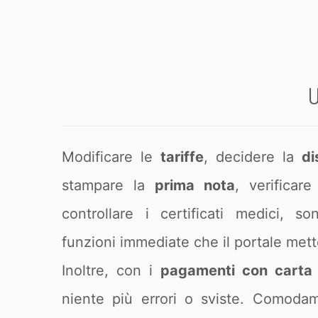
U
Modificare le
tariffe
, decidere la
di
stampare la
prima nota
, verificare
controllare i certificati medici, s
funzioni immediate che il portale mett
Inoltre, con i
pagamenti con carta 
niente più errori o sviste. Comodam