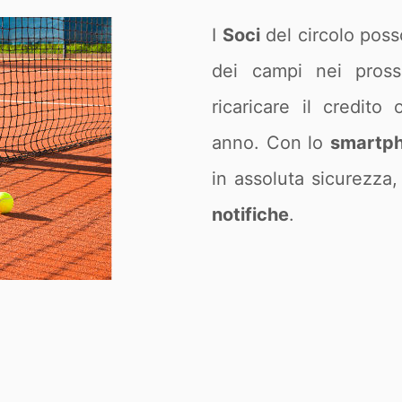
I
Soci
del circolo pos
dei campi nei pross
ricaricare il credit
anno. Con lo
smartp
in assoluta sicurezza,
notifiche
.