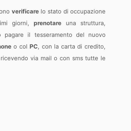
sono
verificare
lo stato di occupazione
imi giorni,
prenotare
una struttura,
o o pagare il tesseramento del nuovo
hone
o col
PC
, con la carta di credito,
 ricevendo via mail o con sms tutte le