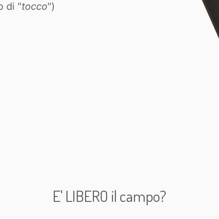
o di "
tocco
")
E' LIBERO il campo?