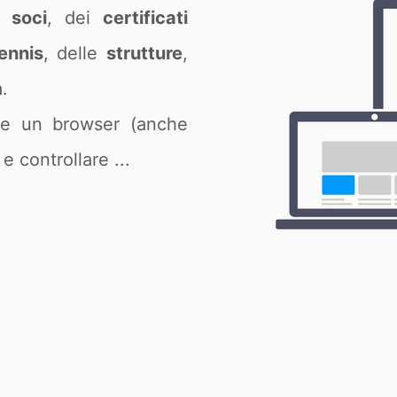
ei
soci
, dei
certificati
ennis
, delle
strutture
,
.
 e un browser (anche
e controllare ...