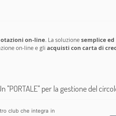
otazioni on-line
. La soluzione
semplice ed
azione on-line e gli
acquisti con carta di cre
Un "PORTALE" per la gestione del circol
tro club che integra in