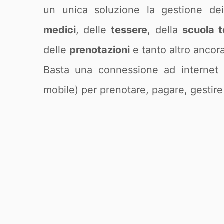
un unica soluzione la gestione d
medici
, delle
tessere
, della
scuola t
delle
prenotazioni
e tanto altro ancora
Basta una connessione ad internet
mobile) per prenotare, pagare, gestire 