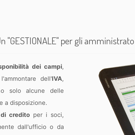
n "GESTIONALE" per gli amministrato
sponibilità dei campi
,
 l'ammontare dell'
IVA
,
ono solo alcune delle
e a disposizione.
di credito
per i soci,
ente dall'ufficio o da