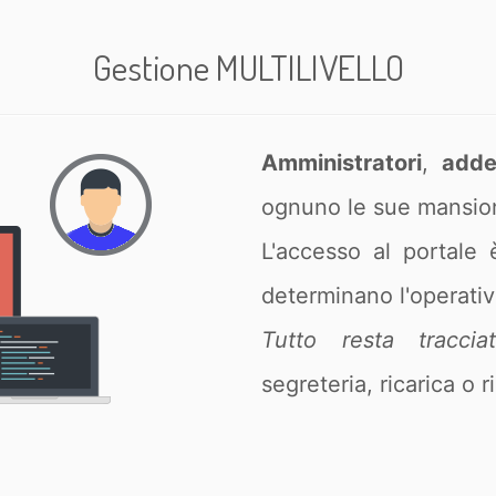
Gestione MULTILIVELLO
Amministratori
,
adde
ognuno le sue mansion
L'accesso al portale è
determinano l'operativi
Tutto resta traccia
segreteria, ricarica o 