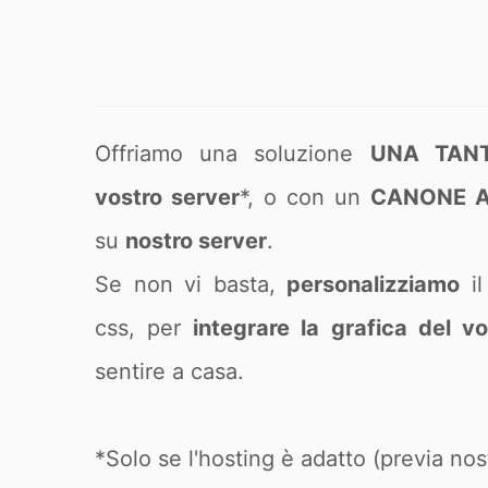
Offriamo una soluzione
UNA TAN
vostro server
*, o con un
CANONE 
su
nostro server
.
Se non vi basta,
personalizziamo
il
css, per
integrare la grafica del v
sentire a casa.
*Solo se l'hosting è adatto (previa nost