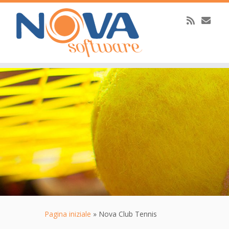
Passa
al
contenuto
Pagina iniziale
»
Nova Club Tennis